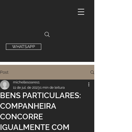
WHATSAPP
Post
michellesoares1
11 de jul. de 2023
1 min de leitura
BENS PARTICULARES:
COMPANHEIRA
CONCORRE
IGUALMENTE COM