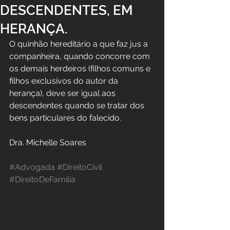
DESCENDENTES, EM
HERANÇA.
O quinhão hereditário a que faz jus a 
companheira, quando concorre com 
os demais herdeiros (filhos comuns e 
filhos exclusivos do autor da 
herança), deve ser igual aos 
descendentes quando se tratar dos 
bens particulares do falecido.
Dra. Michelle Soares
#Advogada
#DireitoCivil
#DireitoDeFamilia