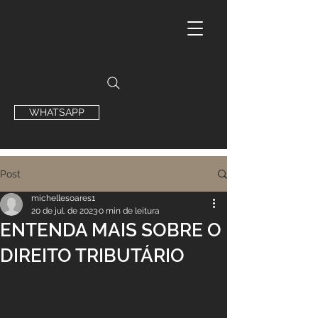
WHATSAPP
Post
michellesoares1
20 de jul. de 2023
0 min de leitura
ENTENDA MAIS SOBRE O
DIREITO TRIBUTÁRIO