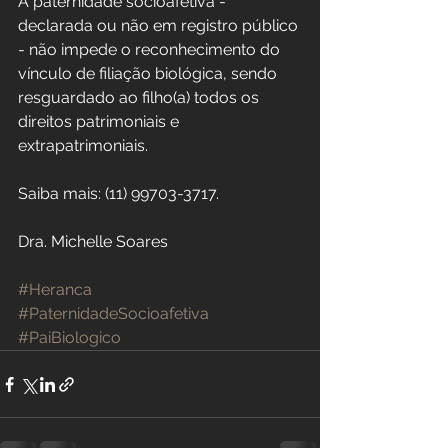
A paternidade socioafetiva - 
declarada ou não em registro público 
- não impede o reconhecimento do 
vínculo de filiação biológica, sendo 
resguardado ao filho(a) todos os 
direitos patrimoniais e 
extrapatrimoniais. 
Saiba mais: (11) 99703-3717.	
Dra. Michelle Soares
#Heranca
#PaternidadeSocioafetiva
#PaiBiologico