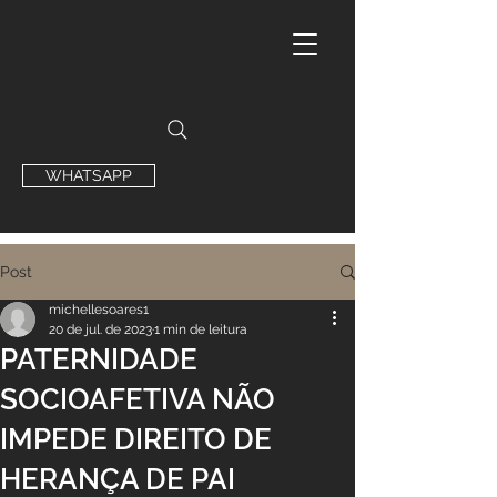
WHATSAPP
Post
michellesoares1
20 de jul. de 2023
1 min de leitura
PATERNIDADE
SOCIOAFETIVA NÃO
IMPEDE DIREITO DE
HERANÇA DE PAI