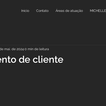
Início
Contato
Áreas de atuação
MICHELL
de mai. de 2024
0 min de leitura
to de cliente