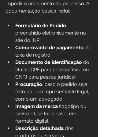
impedir o andamento do processo. A 
documentação básica inclui:
Formulário de Pedido
preenchido eletronicamente no 
site do INPI.  
Comprovante de pagamento
 da 
taxa de registro.  
Documento de identificação
 do 
titular (CPF para pessoa física ou 
CNPJ para pessoa jurídica).  
Procuração
, caso o pedido seja 
feito por um representante legal, 
como um advogado.  
Imagem da marca
 (logotipo ou 
símbolo), se for o caso, em 
formato digital.  
Descrição detalhada
 dos 
produtos ou serviços 