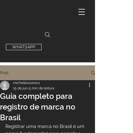
WHATSAPP
Post
michellesoares1
15 de jun.
5 min de leitura
Guia completo para
registro de marca no
Brasil
Registrar uma marca no Brasil é um 